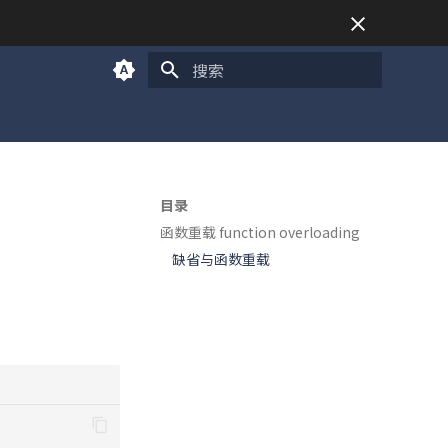
正在初始化搜索引擎
目录
函数重载 function overloading
缺省与函数重载