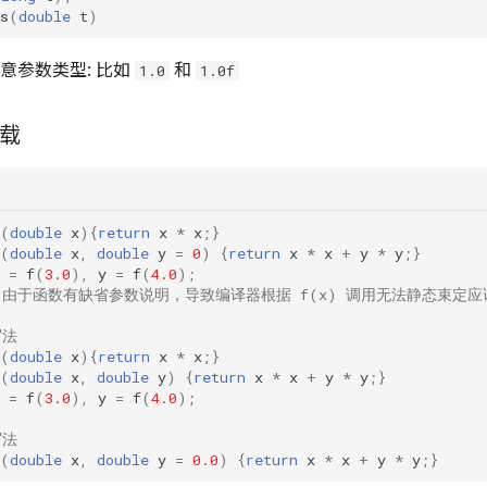
s
(
double
t
)
注意参数类型: 比如
和
1.0
1.0f
载
(
double
x
){
return
x
*
x
;}
(
double
x
,
double
y
=
0
)
{
return
x
*
x
+
y
*
y
;}
=
f
(
3.0
),
y
=
f
(
4.0
);
！由于函数有缺省参数说明，导致编译器根据 f(x) 调用无法静态束定应该调用
写法
(
double
x
){
return
x
*
x
;}
(
double
x
,
double
y
)
{
return
x
*
x
+
y
*
y
;}
=
f
(
3.0
),
y
=
f
(
4.0
);
写法
(
double
x
,
double
y
=
0.0
)
{
return
x
*
x
+
y
*
y
;}