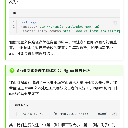
改为：
INI
1
[settings]
2
homepage
=
http://example.com/index_new.html
3
location-entry-search
=
http://www.wolframalpha.com/input/
假设配置文件路径存储在变量
中。请注意：图形界面可能会重
$F
置，此时脚本会对已经修改的配置文件再次修改，如果编写不小
心，可能会得到错误的结果。
Shell 文本处理工具练习 2：Nginx 日志分析
你的网站最近收到了一大批不正常的请求大量消耗服务器带宽，你
希望通过 shell 文本处理工具确认攻击者的来源 IP。Nginx 访问日志
的格式类似于如下：
Text Only
1
其中我们主要关注 IP（第一列）和下载大小（第 10 列，例子中为