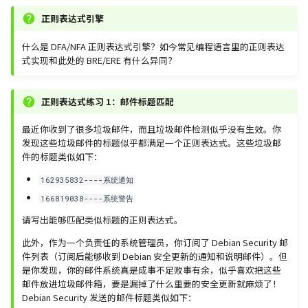
正则表达式引擎
什么是 DFA/NFA 正则表达式引擎？如今常见编程语言里的正则表达
式实现和此处的 BRE/ERE 有什么异同？
正则表达式练习 1：邮件标题匹配
最近你收到了很多垃圾邮件，而且垃圾邮件检测似乎没有生效。你
发现这些垃圾邮件的标题似乎都满足一个正则表达式。这些垃圾邮
件的标题类似如下：
162935832----系统通知
166819038----系统警告
请写出能够匹配类似标题的正则表达式。
此外，作为一个负责任的系统管理员，你订阅了 Debian Security 邮
件列表（订阅后能够收到 Debian 安全更新的通知和说明邮件）。但
是你发现，你的邮件系统真是成事不足败事有余，似乎喜欢把这些
邮件放进垃圾邮件箱，要是漏掉了什么重要的安全更新就麻烦了！
Debian Security 发送的邮件标题类似如下：