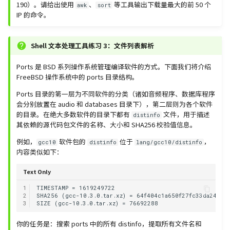
190）。请给出使用
、
等工具输出下载量最大的前 50 个
awk
sort
IP 的命令。
Shell 文本处理工具练习 3：文件列表解析
Ports 是 BSD 系列操作系统管理编译软件的方式。下面我们将介绍
FreeBSD 操作系统中的 ports 目录结构。
Ports 目录的第一层为不同软件的分类（诸如音频程序、数据库程序
会分别放置在 audio 和 databases 目录下），第二层则为各个软件
的目录。在绝大多数软件的目录下都有
文件，用于描述
distinfo
其依赖的源代码包文件的名称、大小和 SHA256 校验值信息。
例如，
软件包的
位于
，
gcc10
distinfo
lang/gcc10/distinfo
内容类似如下：
Text Only
1
2
3
你的任务是：搜索 ports 中的所有 distinfo，提取所有文件名和