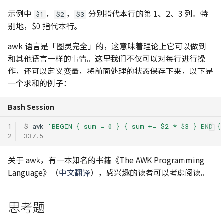
示例中
，
，
分别指代本行的第 1、2、3 列。特
$1
$2
$3
别地，
$0 指代本行。
awk 语言是「图灵完全」的，这意味着理论上它可以做到
和其他语言一样的事情。这里我们不仅可以对每行进行操
作，还可以定义变量，将前面处理的状态保存下来，以下是
一个求和的例子：
Bash Session
1
$ 
awk
'BEGIN { sum = 0 } { sum += $2 * $3 } END {
2
337.5
关于 awk，有一本知名的书籍《The AWK Programming
Language》（
中文翻译
），感兴趣的读者可以考虑阅读。
思考题