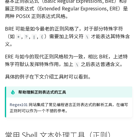
基本正则表达式（Basic Regular Expressions, BRE）和扩
展正则表达式（Extended Regular Expressions, ERE）是
两种 POSIX 正则表达式风格。
BRE 可能是如今最老的正则风格了，对于部分特殊字符
（如
,
,
,
）需要加上转义符
才能表达其特殊含
+
?
|
{
\
义。
ERE 与如今的现代正则风格较为一致，相比 BRE，上述特
殊字符默认发挥特殊作用，加上
之后表达普通含义。
\
具体的例子在下文介绍工具时可以看到。
帮助理解正则表达式的工具
Regex101
网站集成了常见编程语言正则表达式的解析工具，在编写
正则时可以作为一个不错的参考。
常用 Shell 文本处理工具（正则）