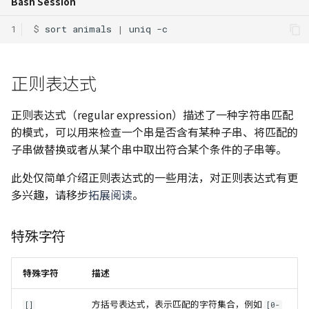
Bash Session
1
$ 
sort
animals
|
uniq
正则表达式
正则表达式（regular expression）描述了一种字符串匹配
的模式，可以用来检查一个串是否含有某种子串、将匹配的
子串做替换或者从某个串中取出符合某个条件的子串等。
此处仅简单介绍正则表达式的一些用法，对正则表达式有更
多兴趣，请移步
拓展阅读
。
特殊字符
特殊字符
描述
方括号表达式，表示匹配的字符集合，例如
[]
[0-