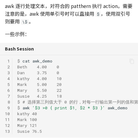
awk 逐行处理文本，对符合的 patthern 执行 action。需要
注意的是，awk 使用单引号时可以直接用
，使用双引号
$
则要用
。
\$
一些示例：
Bash Session
 1
$ 
cat
 2
Beth    4.00    0
 3
Dan     3.75    0
 4
kathy   4.00    10
 5
Mark    5.00    20
 6
Mary    5.50    22
 7
Susie   4.25    18
 8
$ 
# 选择第三列值大于 0 的行，对每一行输出第一列的值和
 9
$ 
awk
'$3 >0 { print $1, $2 * $3 }'
10
kathy 40
11
Mark 100
12
Mary 121
13
Susie 76.5