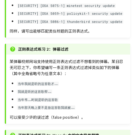
[SECURITY] [DSA 5075-1] minetest security update
[SECURITY] [DSA 5059-1] policykit-1 security update
[SECURITY] [DSA 5086-1] thunderbird security update
同样，请写出能够匹配类似标题的正则表达式。
正则表达式练习 2：弹幕过滤
某弹幕视频网站支持使用正则表达式过滤不想看到的弹幕。某日忍
无可忍之下，你希望编写一条正则表达式过滤掉类似如下的弹幕
（其中全角省略号为任意文本）：
当年我就是听的这首歌才……
我就是听的这首歌帮……
当年爷……时就是听的这首歌
当年那天晚上要不是放这首歌我就被……
可以接受少许的误过滤（false positive）。