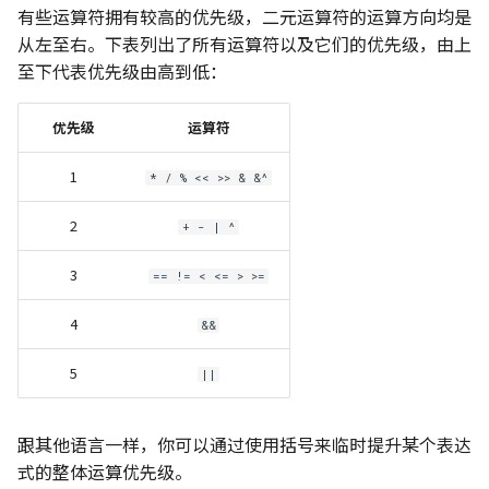
有些运算符拥有较高的优先级，二元运算符的运算方向均是
从左至右。下表列出了所有运算符以及它们的优先级，由上
至下代表优先级由高到低：
优先级
运算符
1
* / % << >> & &^
2
+ - | ^
3
== != < <= > >=
4
&&
5
||
跟其他语言一样，你可以通过使用括号来临时提升某个表达
式的整体运算优先级。