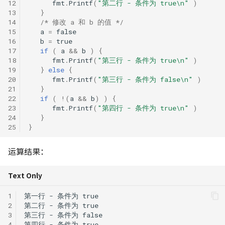
12
fmt
.
Printf
(
"第二行 - 条件为 true\n"
)
13
}
14
/* 修改 a 和 b 的值 */
15
a
=
false
16
b
=
true
17
if
(
a
&&
b
)
{
18
fmt
.
Printf
(
"第三行 - 条件为 true\n"
)
19
}
else
{
20
fmt
.
Printf
(
"第三行 - 条件为 false\n"
)
21
}
22
if
(
!(
a
&&
b
)
)
{
23
fmt
.
Printf
(
"第四行 - 条件为 true\n"
)
24
}
25
}
运算结果：
Text Only
1
2
3
4