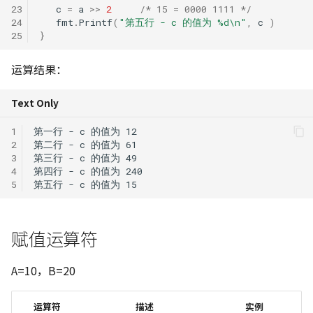
23
c
=
a
>>
2
/* 15 = 0000 1111 */
24
fmt
.
Printf
(
"第五行 - c 的值为 %d\n"
,
c
)
25
}
运算结果：
Text Only
1
2
3
4
5
赋值运算符
A=10，B=20
运算符
描述
实例