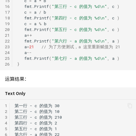
15
c
=
a
*
b
16
fmt
.
Printf
(
"第三行 - c 的值为 %d\n"
,
c
)
17
c
=
a
/
b
18
fmt
.
Printf
(
"第四行 - c 的值为 %d\n"
,
c
)
19
c
=
a
%
b
20
fmt
.
Printf
(
"第五行 - c 的值为 %d\n"
,
c
)
21
a
++
22
fmt
.
Printf
(
"第六行 - a 的值为 %d\n"
,
a
)
23
a
=
21
// 为了方便测试，a 这里重新赋值为 21
24
a
--
25
fmt
.
Printf
(
"第七行 - a 的值为 %d\n"
,
a
)
26
}
运算结果：
Text Only
1
2
3
4
5
6