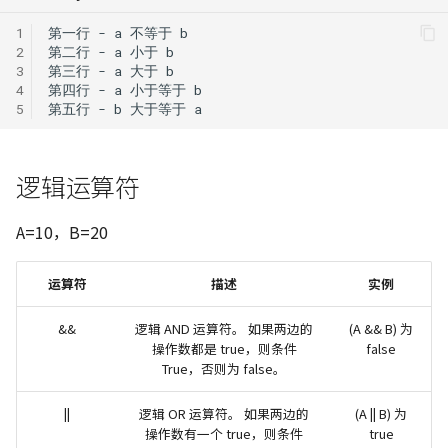
1
2
3
4
5
逻辑运算符
A=10，B=20
运算符
描述
实例
&&
逻辑 AND 运算符。 如果两边的
(A && B) 为
操作数都是 true，则条件
false
True，否则为 false。
||
逻辑 OR 运算符。 如果两边的
(A || B) 为
操作数有一个 true，则条件
true