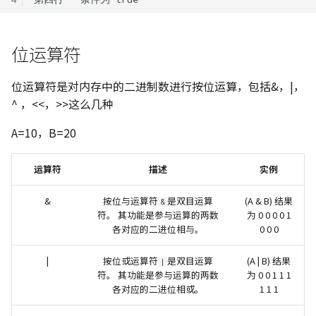
位运算符
位运算符是对内存中的二进制数进行按位运算，包括&，|，
^ ，<<，>>这么几种
A=10，B=20
运算符
描述
实例
&
按位与运算符
是双目运算
(A & B) 结果
&
符。 其功能是参与运算的两数
为 0 0 0 0 1
各对应的二进位相与。
0 0 0
|
按位或运算符
是双目运算
(A | B) 结果
|
符。 其功能是参与运算的两数
为 0 0 1 1 1
各对应的二进位相或。
1 1 1