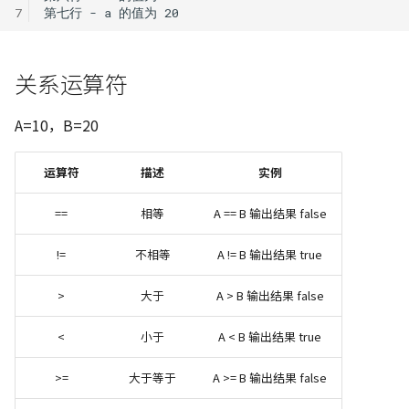
7
关系运算符
A=10，B=20
运算符
描述
实例
==
相等
A == B 输出结果 false
!=
不相等
A != B 输出结果 true
>
大于
A > B 输出结果 false
<
小于
A < B 输出结果 true
>=
大于等于
A >= B 输出结果 false