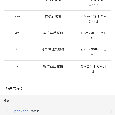
C << 2
>>=
右移后赋值
C >>= 2 等于 C =
C >> 2
&=
按位与后赋值
C &= 2 等于 C = C
& 2
^=
按位异或后赋值
C ^= 2 等于 C = C
^ 2
|=
按位或后赋值
C |= 2 等于 C = C |
2
代码展示：
Go
 1
package
main