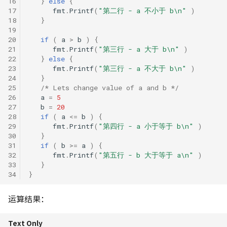
16
}
else
{
17
fmt
.
Printf
(
"第二行 - a 不小于 b\n"
)
18
}
19
20
if
(
a
>
b
)
{
21
fmt
.
Printf
(
"第三行 - a 大于 b\n"
)
22
}
else
{
23
fmt
.
Printf
(
"第三行 - a 不大于 b\n"
)
24
}
25
/* Lets change value of a and b */
26
a
=
5
27
b
=
20
28
if
(
a
<=
b
)
{
29
fmt
.
Printf
(
"第四行 - a 小于等于 b\n"
)
30
}
31
if
(
b
>=
a
)
{
32
fmt
.
Printf
(
"第五行 - b 大于等于 a\n"
)
33
}
34
}
运算结果：
Text Only