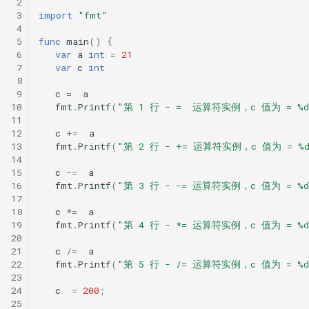
 2
 3
import
"fmt"
 4
 5
func
main
()
{
 6
var
a
int
=
21
 7
var
c
int
 8
 9
c
=
a
10
fmt
.
Printf
(
"第 1 行 - =  运算符实例，c 值为 = %d
11
12
c
+=
a
13
fmt
.
Printf
(
"第 2 行 - += 运算符实例，c 值为 = %d
14
15
c
-=
a
16
fmt
.
Printf
(
"第 3 行 - -= 运算符实例，c 值为 = %d
17
18
c
*=
a
19
fmt
.
Printf
(
"第 4 行 - *= 运算符实例，c 值为 = %d
20
21
c
/=
a
22
fmt
.
Printf
(
"第 5 行 - /= 运算符实例，c 值为 = %d
23
24
c
=
200
;
25