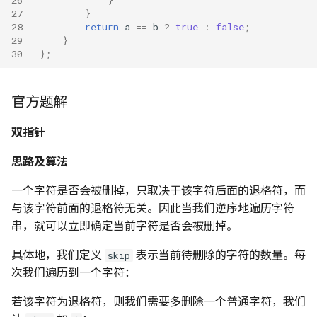
27
}
28
return
a
==
b
?
true
:
false
;
29
}
30
};
官方题解
双指针
思路及算法
一个字符是否会被删掉，只取决于该字符后面的退格符，而
与该字符前面的退格符无关。因此当我们逆序地遍历字符
串，就可以立即确定当前字符是否会被删掉。
具体地，我们定义
表示当前待删除的字符的数量。每
skip
次我们遍历到一个字符：
若该字符为退格符，则我们需要多删除一个普通字符，我们