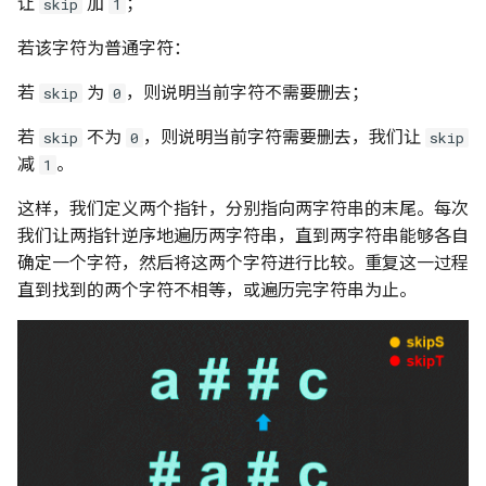
让
加
；
skip
1
若该字符为普通字符：
若
为
，则说明当前字符不需要删去；
skip
0
若
不为
，则说明当前字符需要删去，我们让
skip
0
skip
减
。
1
这样，我们定义两个指针，分别指向两字符串的末尾。每次
我们让两指针逆序地遍历两字符串，直到两字符串能够各自
确定一个字符，然后将这两个字符进行比较。重复这一过程
直到找到的两个字符不相等，或遍历完字符串为止。