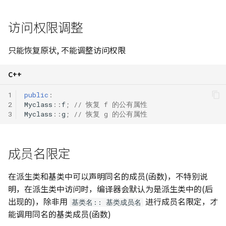
访问权限调整
只能恢复原状, 不能调整访问权限
C++
1
public
:
2
Myclass
::
f
;
// 恢复 f 的公有属性
3
Myclass
::
g
;
// 恢复 g 的公有属性
成员名限定
在派生类和基类中可以声明同名的成员(函数)，不特别说
明，在派生类中访问时，编译器会默认为是派生类中的(后
出现的)，除非用
进行成员名限定，才
基类名:: 基类成员名
能调用同名的基类成员(函数)