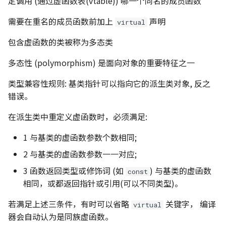
定调用 (通过虚函数表(vtable)) 哪一个同名的成员函数
需要在重名的成员函数前加上
声明
virtual
包含虚函数的类被称为多态类
多态性 (polymorphism) 是面向对象的重要特征之一
类型兼容性规则: 基类指针可以指向它的派生类对象, 反之
错误。
在派生类中重定义虚函数时，必须满足:
1 与基类的虚函数参数个数相同;
2 与基类的虚函数参数一一对应;
3 函数返回类型或修饰词 (如
) 与基类的虚函数
const
相同，或都返回指针或引用(可以不同类型)。
若满足上述三条件，有时可以省略
关键字， 编译
virtual
器会自动认为是同族虚函数。