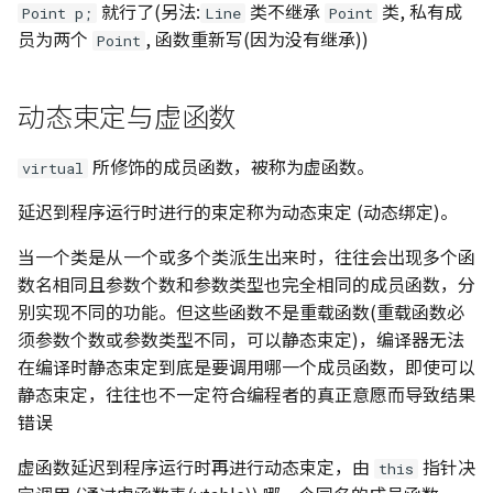
就行了(另法:
类不继承
类, 私有成
Point p;
Line
Point
员为两个
, 函数重新写(因为没有继承))
Point
动态束定与虚函数
所修饰的成员函数，被称为虚函数。
virtual
延迟到程序运行时进行的束定称为动态束定 (动态绑定)。
当一个类是从一个或多个类派生出来时，往往会出现多个函
数名相同且参数个数和参数类型也完全相同的成员函数，分
别实现不同的功能。但这些函数不是重载函数(重载函数必
须参数个数或参数类型不同，可以静态束定)，编译器无法
在编译时静态束定到底是要调用哪一个成员函数，即使可以
静态束定，往往也不一定符合编程者的真正意愿而导致结果
错误
虚函数延迟到程序运行时再进行动态束定，由
指针决
this