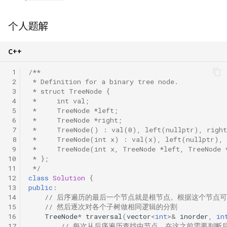
个人题解
C++
 1
/**
 2
 * Definition for a binary tree node.
 3
 * struct TreeNode {
 4
 *     int val;
 5
 *     TreeNode *left;
 6
 *     TreeNode *right;
 7
 *     TreeNode() : val(0), left(nullptr), right
 8
 *     TreeNode(int x) : val(x), left(nullptr), 
 9
 *     TreeNode(int x, TreeNode *left, TreeNode 
10
 * };
11
 */
12
class
Solution
{
13
public
:
14
// 后序遍历的最后一个节点就是根节点。根据这个节点
15
// 然后逐次对各个子树做相同逻辑的分割
16
TreeNode
*
traversal
(
vector
<
int
>&
inorder
,
in
17
// 每次从后序遍历查找中节点，在这之前需要判断