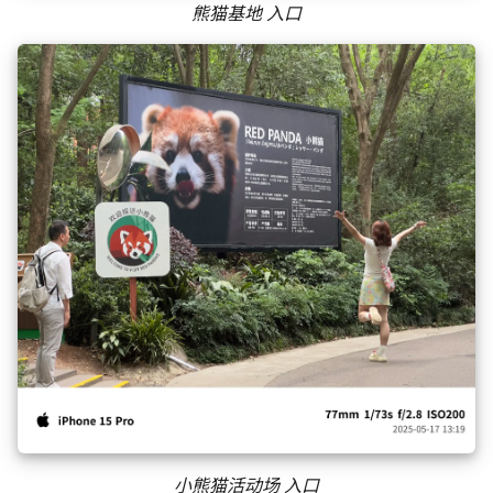
熊猫基地 入口
小熊猫活动场 入口