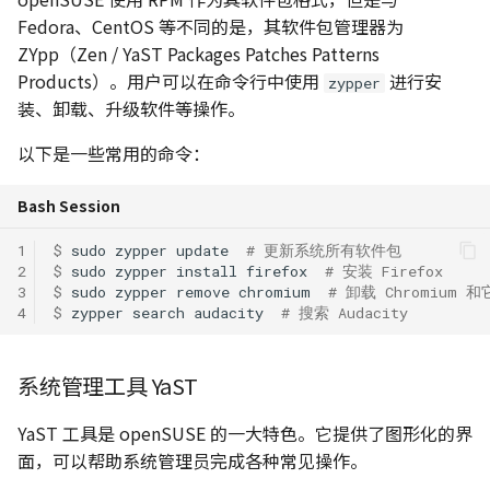
Fedora、CentOS 等不同的是，其软件包管理器为
ZYpp（Zen / YaST Packages Patches Patterns
Products）。用户可以在命令行中使用
进行安
zypper
装、卸载、升级软件等操作。
以下是一些常用的命令：
Bash Session
1
$ 
sudo
zypper
update
# 更新系统所有软件包
2
$ 
sudo
zypper
install
firefox
# 安装 Firefox
3
$ 
sudo
zypper
remove
chromium
# 卸载 Chromium
4
$ 
zypper
search
audacity
# 搜索 Audacity
系统管理工具 YaST
YaST 工具是 openSUSE 的一大特色。它提供了图形化的界
面，可以帮助系统管理员完成各种常见操作。