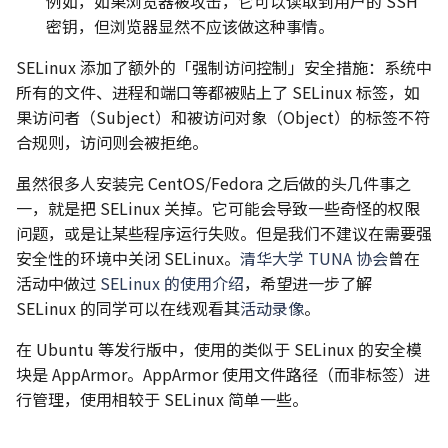
例如，如果浏览器被攻击，它可以读取到用户的 SSH
密钥，但浏览器显然不应该做这种事情。
SELinux 添加了额外的「强制访问控制」安全措施：系统中
所有的文件、进程和端口等都被贴上了 SELinux 标签，如
果访问者（Subject）和被访问对象（Object）的标签不符
合规则，访问则会被拒绝。
虽然很多人安装完 CentOS/Fedora 之后做的头几件事之
一，就是把 SELinux 关掉。它可能会导致一些奇怪的权限
问题，或是让某些程序运行失败。但是我们不建议在需要强
安全性的环境中关闭 SELinux。
清华大学 TUNA 协会
曾在
活动中做过
SELinux 的使用介绍
，希望进一步了解
SELinux 的同学可以在线观看其
活动录像
。
在 Ubuntu 等发行版中，使用的类似于 SELinux 的安全模
块是 AppArmor。AppArmor 使用文件路径（而非标签）进
行管理，使用相较于 SELinux 简单一些。