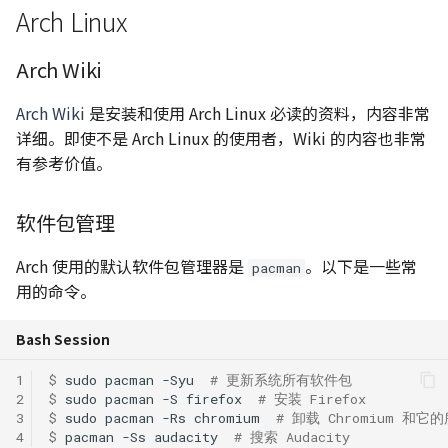
Arch Linux
Arch Wiki
Arch Wiki
是安装和使用 Arch Linux 必读的资料，内容非常
详细。即使不是 Arch Linux 的使用者，Wiki 的内容也非常
有参考价值。
软件包管理
Arch 使用的默认软件包管理器是
。以下是一些常
pacman
用的命令。
Bash Session
1
$ 
sudo
pacman
-Syu
# 更新系统所有软件包
2
$ 
sudo
pacman
-S
firefox
# 安装 Firefox
3
$ 
sudo
pacman
-Rs
chromium
# 卸载 Chromium 和它
4
$ 
pacman
-Ss
audacity
# 搜索 Audacity