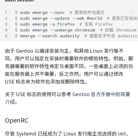
1
$ 
sudo
emerge
--sync
# 更新软件包索引
2
$ 
sudo
emerge
--update
--ask
@world
# 更新已安装
3
$ 
sudo
emerge
-a
firefox
# 安装 Firefox
4
$ 
sudo
emerge
--unmerge
chromium
# 卸载 Chromi
5
$ 
emerge
--search
audacity
# 搜索名字中含 audacit
由于 Gentoo 以编译安装为主，和其他 Linux 发行版不
同，用户可以指定在安装时需要软件的哪些特性。例如，服
务器需要的软件特性肯定与桌面不同，一些桌面上必须的功
能在服务器上并不需要，反之亦然。用户可以通过修改
USE 标志来为软件包添加或删除特性。
关于 USE 标志的使用可以参考
Gentoo 官方手册中的简要
介绍
。
OpenRC
尽管 Systemd 已经成为了 Linux 发行版主流选择的 init，