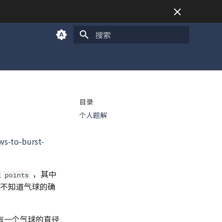
正在初始化搜索引擎
目录
个人题解
s-to-burst-
组
，其中
points
不知道气球的确
有一个气球的直径