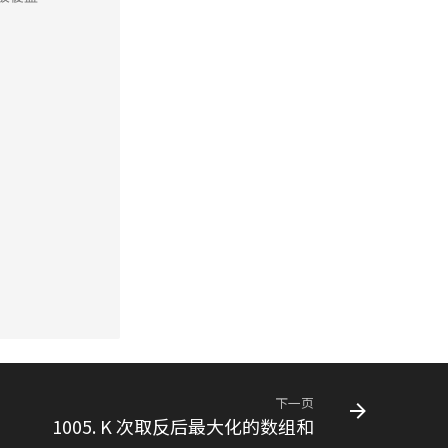
下一页
1005. K 次取反后最大化的数组和