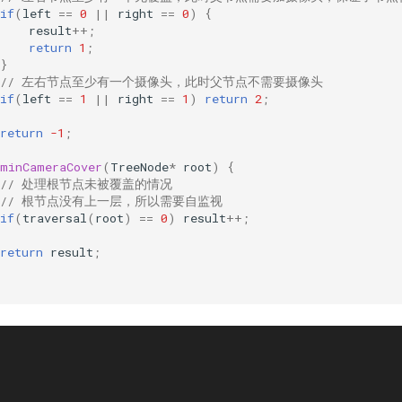
if
(
left
==
0
||
right
==
0
)
{
result
++
;
return
1
;
}
// 左右节点至少有一个摄像头，此时父节点不需要摄像头
if
(
left
==
1
||
right
==
1
)
return
2
;
return
-1
;
minCameraCover
(
TreeNode
*
root
)
{
// 处理根节点未被覆盖的情况
// 根节点没有上一层，所以需要自监视
if
(
traversal
(
root
)
==
0
)
result
++
;
return
result
;