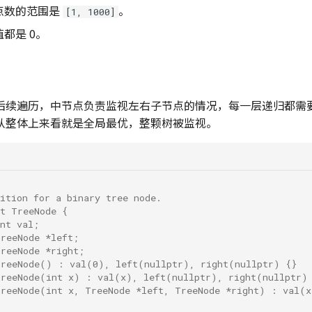
点数的范围是
。
[1, 1000]
都是 0。
后续遍历，中节点负责监视左右子节点的情况，每一层递归都需
从整体上来看就是全局最优，整颗树被监视。
ition for a binary tree node.
ct TreeNode {
nt val;
TreeNode *left;
TreeNode *right;
TreeNode() : val(0), left(nullptr), right(nullptr) {}
TreeNode(int x) : val(x), left(nullptr), right(nullptr)
TreeNode(int x, TreeNode *left, TreeNode *right) : val(