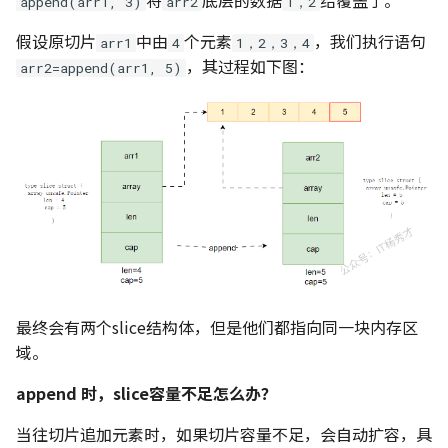
append(arr1, 3)
arr2
1，2
假设原切片
中由
个元素
，我们执行语句
arr1
4
1，2，3，4
，其过程如下图：
arr2=append(arr1, 5)
最终会有两个slice结构体，但是他们都指向同一块内存区
域。
append 时，slice容量不足怎么办？
当往切片追加元素时，如果切片容量不足，会自动扩容，具