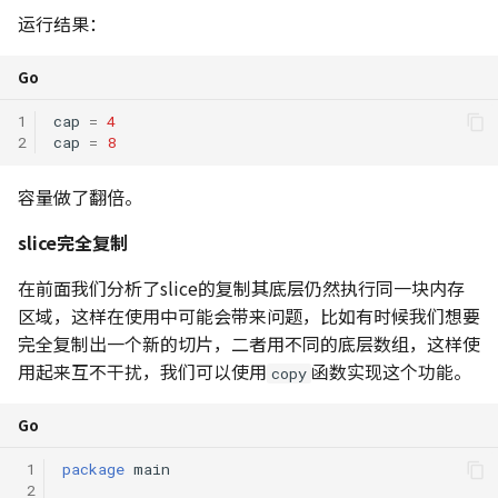
运行结果：
Go
1
cap
=
4
2
cap
=
8
容量做了翻倍。
slice完全复制
在前面我们分析了slice的复制其底层仍然执行同一块内存
区域，这样在使用中可能会带来问题，比如有时候我们想要
完全复制出一个新的切片，二者用不同的底层数组，这样使
用起来互不干扰，我们可以使用
函数实现这个功能。
copy
Go
 1
package
main
 2