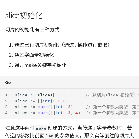
slice初始化
切片的初始化有三种方式：
通过已有切片初始化（通过 : 操作进行截取）
通过字面量初始化
通过make关键字初始化
Go
1
slice
:=
slice1
[
1
:
5
]
// 从切片slice1初始化
2
slice
:=
[]
int
{
1
,
1
,
1
}
3
slice
:=
make
([]
int
,
3
)
// 第一个参数为类型，第二
4
slice
:=
make
([]
int
,
3
,
4
)
// 第一个参数为类型，第二
注意这里两种
创建的方式，当传递了容量参数时，若
make
传递的参数比前面
的参数值大，那么实际创建的切片大
len