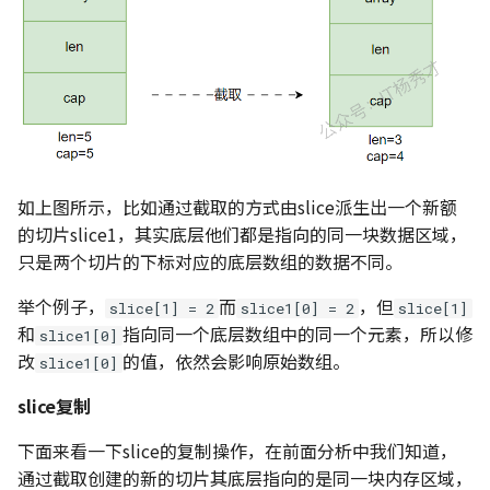
如上图所示，比如通过截取的方式由slice派生出一个新额
的切片slice1，其实底层他们都是指向的同一块数据区域，
只是两个切片的下标对应的底层数组的数据不同。
举个例子，
而
，但
slice[1] = 2
slice1[0] = 2
slice[1]
和
指向同一个底层数组中的同一个元素，所以修
slice1[0]
改
的值，依然会影响原始数组。
slice1[0]
slice复制
下面来看一下slice的复制操作，在前面分析中我们知道，
通过截取创建的新的切片其底层指向的是同一块内存区域，